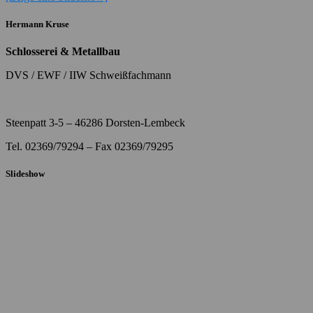
Hermann Kruse
Schlosserei & Metallbau
DVS / EWF / IIW Schweißfachmann
Steenpatt 3-5 – 46286 Dorsten-Lembeck
Tel. 02369/79294 – Fax 02369/79295
Slideshow