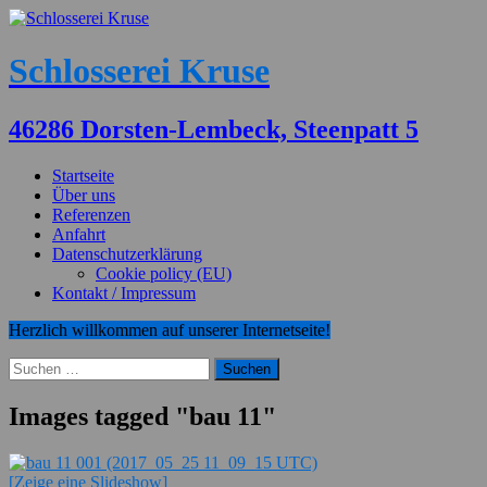
Schlosserei Kruse
46286 Dorsten-Lembeck, Steenpatt 5
Startseite
Über uns
Referenzen
Anfahrt
Datenschutzerklärung
Cookie policy (EU)
Kontakt / Impressum
Herzlich willkommen auf unserer Internetseite!
Suchen
nach:
Images tagged "bau 11"
[Zeige eine Slideshow]