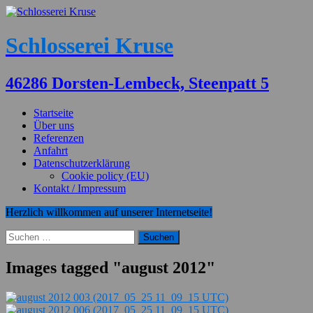
Schlosserei Kruse
46286 Dorsten-Lembeck, Steenpatt 5
Startseite
Über uns
Referenzen
Anfahrt
Datenschutzerklärung
Cookie policy (EU)
Kontakt / Impressum
Herzlich willkommen auf unserer Internetseite!
Suchen
nach:
Images tagged "august 2012"