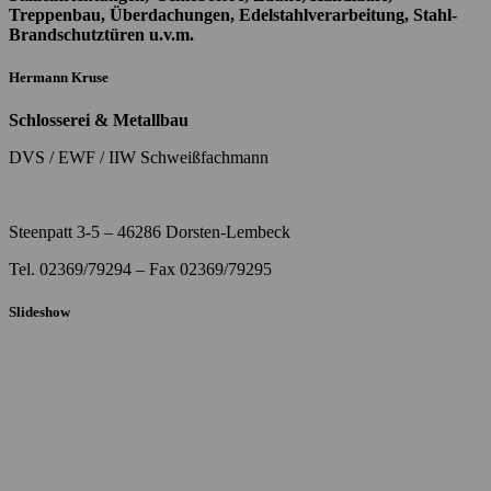
Treppenbau, Überdachungen, Edelstahlverarbeitung, Stahl-
Brandschutztüren
u.v.m.
Hermann Kruse
Schlosserei & Metallbau
DVS / EWF / IIW Schweißfachmann
Steenpatt 3-5 – 46286 Dorsten-Lembeck
Tel. 02369/79294 – Fax 02369/79295
Slideshow