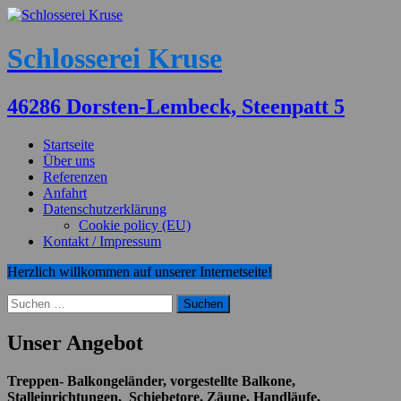
Schlosserei Kruse
46286 Dorsten-Lembeck, Steenpatt 5
Startseite
Über uns
Referenzen
Anfahrt
Datenschutzerklärung
Cookie policy (EU)
Kontakt / Impressum
Herzlich willkommen auf unserer Internetseite!
Suchen
nach:
Unser Angebot
Treppen- Balkongeländer, vorgestellte Balkone,
Stalleinrichtungen, Schiebetore, Zäune, Handläufe,